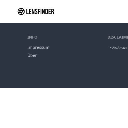
INFO
DISCLAIM
Impressum
1
= Als Amazon
Über