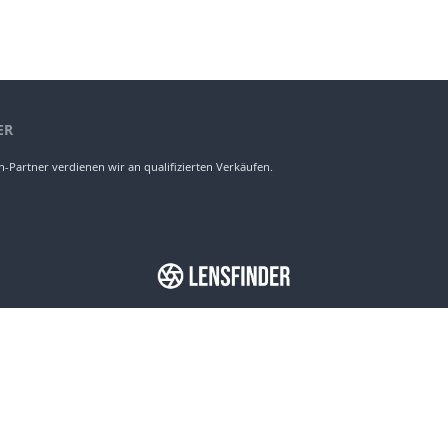
ER
-Partner verdienen wir an qualifizierten Verkäufen.