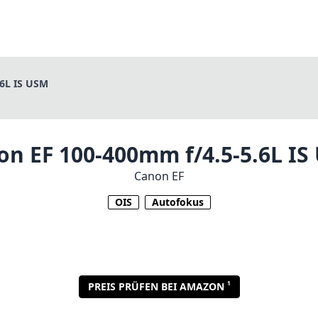
.6L IS USM
on EF 100-400mm f/4.5-5.6L IS
Canon EF
OIS
Autofokus
1
PREIS PRÜFEN BEI AMAZON