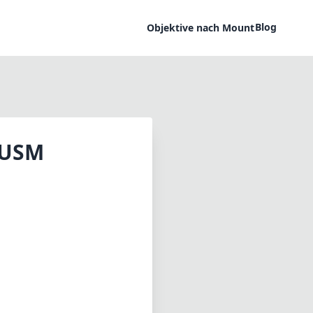
Blog
Objektive nach Mount
 USM