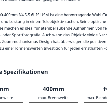
0-400mm f/4.5-5.6L IS USM ist eine hervorragende Wahl fü
it und Leistung in einem Teleobjektiv suchen. Seine optische
se machen es ideal für atemberaubende Aufnahmen von fe
er- oder Sportfotografie. Auch wenn das Objektiv einige Nach
s Zoommechanismus-Design hat, überwiegen die positiven 
zu einer lohnenswerten Investition für jeden ernsthaften 
e Spezifikationen
0mm
400mm
f
nnweite
max. Brennweite
max. Blend