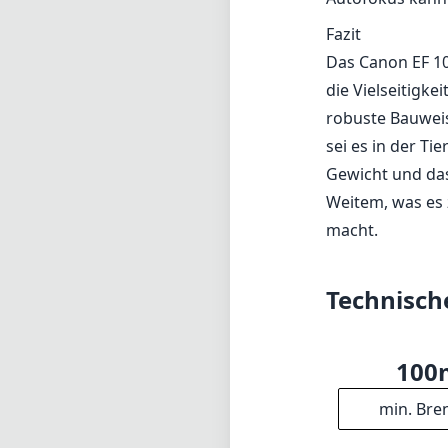
Fazit
Das Canon EF 10
die Vielseitigke
robuste Bauwei
sei es in der Ti
Gewicht und da
Weitem, was es 
macht.
Technisch
10
min. Bre