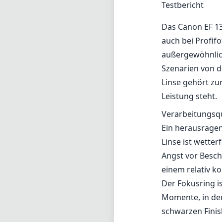
Testbericht
Das Canon EF 13
auch bei Profif
außergewöhnlich
Szenarien von de
Linse gehört zu