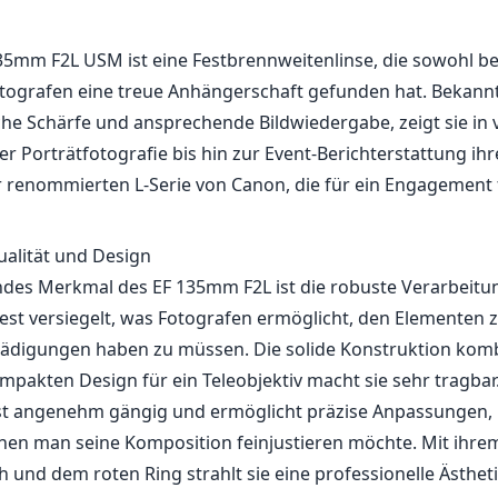
1
PREIS PRÜFEN BEI AMAZON
5mm F2L USM ist eine Festbrennweitenlinse, die sowohl be
otografen eine treue Anhängerschaft gefunden hat. Bekannt
e Schärfe und ansprechende Bildwiedergabe, zeigt sie in
r Porträtfotografie bis hin zur Event-Berichterstattung ihr
r renommierten L-Serie von Canon, die für ein Engagement 