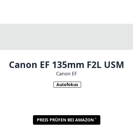
Canon EF 135mm F2L USM
Canon EF
Autofokus