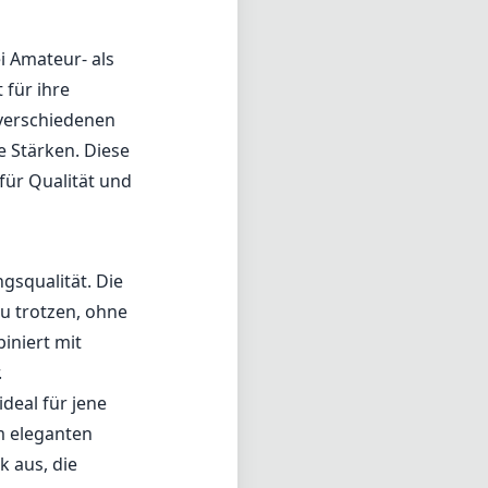
i Amateur- als
 für ihre
 verschiedenen
e Stärken. Diese
für Qualität und