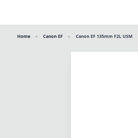
Home
Canon EF
Canon EF 135mm F2L USM