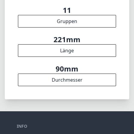
11
Gruppen
221mm
Länge
90mm
Durchmesser
INFO