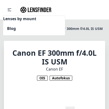
Lenses by mount
Blog
Home
Canon EF
Canon EF 300mm f/4.0L IS USM
Canon EF 300mm f/4.0L
IS USM
Canon EF
OIS
Autofokus