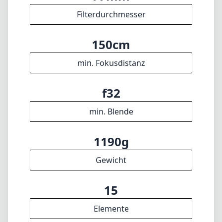
Filterdurchmesser
150cm
min. Fokusdistanz
f32
min. Blende
1190g
Gewicht
15
Elemente