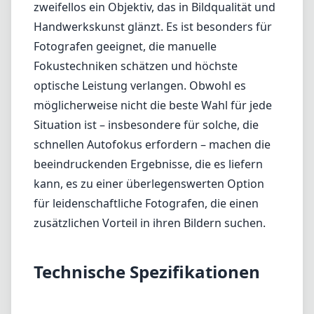
kann, es zu einer überlegenswerten Option
für leidenschaftliche Fotografen, die einen
zusätzlichen Vorteil in ihren Bildern suchen.
Technische Spezifikationen
50mm
min. Brennweite
50mm
max. Brennweite
f1.4
max. Blende (min. zoom)