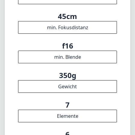
Gewicht
7
Elemente
6
Gruppen
69mm
Länge
66mm
Durchmesser