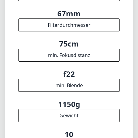
67mm
Filterdurchmesser
75cm
min. Fokusdistanz
f22
min. Blende
1150g
Gewicht
10