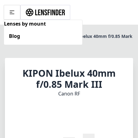
Lenses by mount
Blog
Home
Canon RF
KIPON Ibelux 40mm f/0.85 Mark
III
KIPON Ibelux 40mm
f/0.85 Mark III
Canon RF