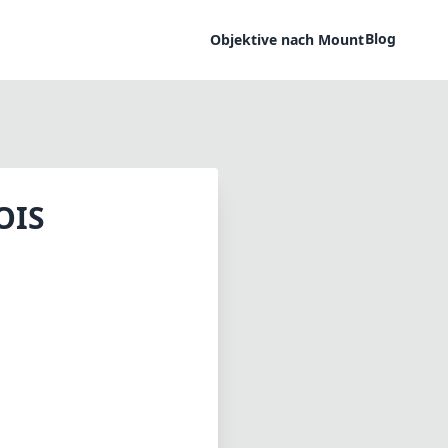
Blog
Objektive nach Mount
OIS