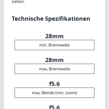
ziehen.
Technische Spezifikationen
28mm
min. Brennweite
28mm
max. Brennweite
f5.6
max. Blende (min. zoom)
f5.6