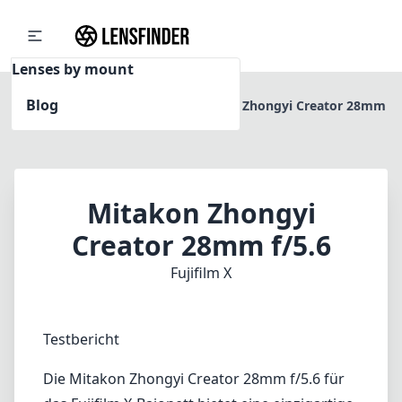
Lenses by mount
Blog
Home
Fujifilm X
Mitakon Zhongyi Creator 28mm
f/5.6
Mitakon Zhongyi
Creator 28mm f/5.6
Fujifilm X
Testbericht
Die Mitakon Zhongyi Creator 28mm f/5.6 für