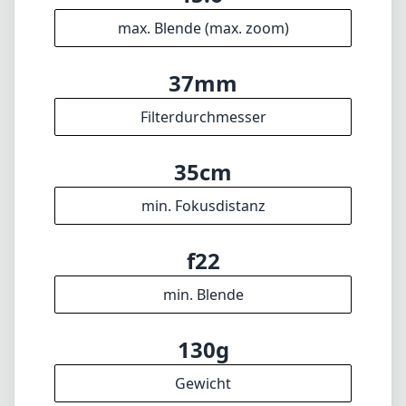
max. Blende (max. zoom)
37mm
Filterdurchmesser
35cm
min. Fokusdistanz
f22
min. Blende
130g
Gewicht