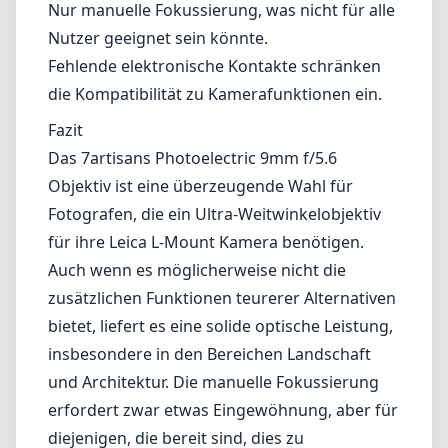
Vorteile
Kompaktes und leichtes Design, ideal für
Reisen.
Gute Schärfe im gesamten Bild bei
abgeblendetem Gebrauch.
Minimale Verzerrung, was es großartig für
Architektur macht.
Nachteile
Unschärfe bei maximaler Blende.
Nur manuelle Fokussierung, was nicht für alle
Nutzer geeignet sein könnte.
Fehlende elektronische Kontakte schränken
die Kompatibilität zu Kamerafunktionen ein.
Fazit
Das 7artisans Photoelectric 9mm f/5.6
Objektiv ist eine überzeugende Wahl für