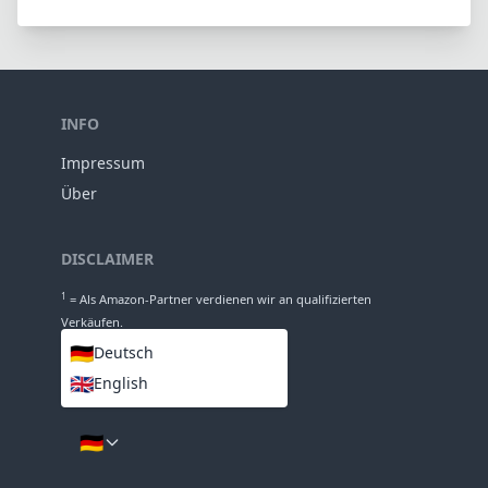
Gruppen
86mm
Länge
70mm
Durchmesser
INFO
Impressum
Über