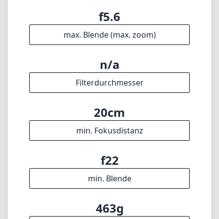
min. Brennweite
9mm
max. Brennweite
f5.6
max. Blende (min. zoom)
f5.6
max. Blende (max. zoom)
n/a
Filterdurchmesser