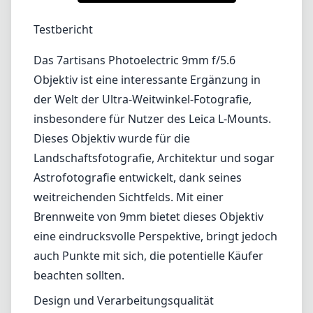
1
PREIS PRÜFEN BEI AMAZON
Testbericht
Das 7artisans Photoelectric 9mm f/5.6
Objektiv ist eine interessante Ergänzung in
der Welt der Ultra-Weitwinkel-Fotografie,
insbesondere für Nutzer des Leica L-Mounts.