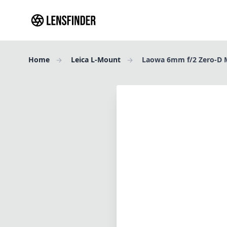
Home
Leica L-Mount
Laowa 6mm f/2 Zero-D 
Testbericht