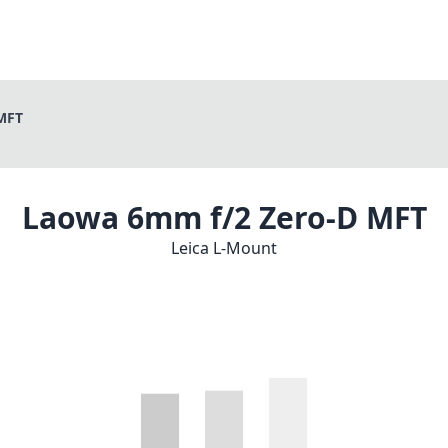
MFT
Laowa 6mm f/2 Zero-D MFT
Leica L-Mount
1
PREIS PRÜFEN BEI AMAZON