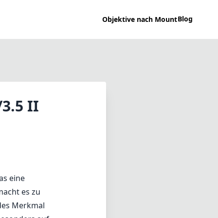
Blog
Objektive nach Mount
3.5 II
as eine
macht es zu
ndes Merkmal