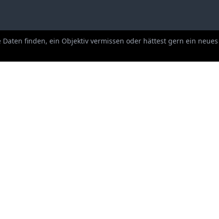
he Daten finden, ein Objektiv vermissen oder hättest gern ein neue