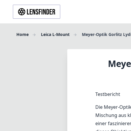
Home
Leica L-Mount
Meyer-Optik Gorlitz Lyd
Meyer
Testbericht
Die Meyer-Optik 
Mischung aus kl
einer faszinier