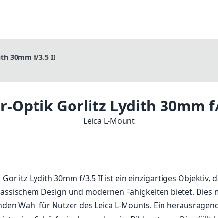
ith 30mm f/3.5 II
-Optik Gorlitz Lydith 30mm f/
Leica L-Mount
Gorlitz Lydith 30mm f/3.5 II ist ein einzigartiges Objektiv, d
assischem Design und modernen Fähigkeiten bietet. Dies 
enden Wahl für Nutzer des Leica L-Mounts. Ein herausrage