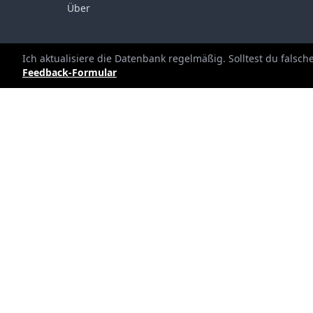
Über
Ich aktualisiere die Datenbank regelmäßig. Solltest du falsc
Feedback-Formular