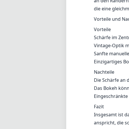
an den Rändern 
die eine gleich
Vorteile und Na
Vorteile
Schärfe im Zent
Vintage-Optik m
Sanfte manuelle
Einzigartiges Bo
Nachteile
Die Schärfe an
Das Bokeh könnt
Eingeschränkte 
Fazit
Insgesamt ist da
anspricht, die s