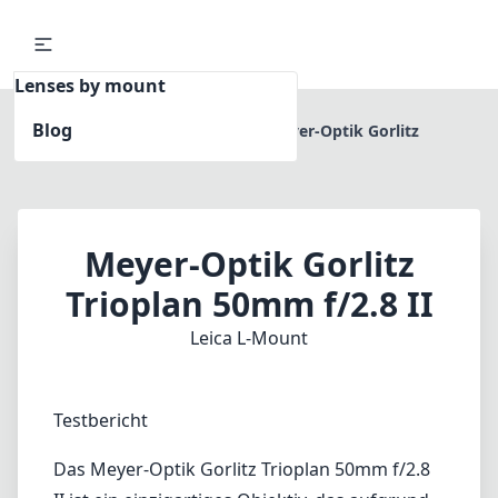
Lenses by mount
Blog
Home
Leica L-Mount
Meyer-Optik Gorlitz
Trioplan 50mm f/2.8 II
Meyer-Optik Gorlitz
Trioplan 50mm f/2.8 II
Leica L-Mount
Testbericht
Das Meyer-Optik Gorlitz Trioplan 50mm f/2.8