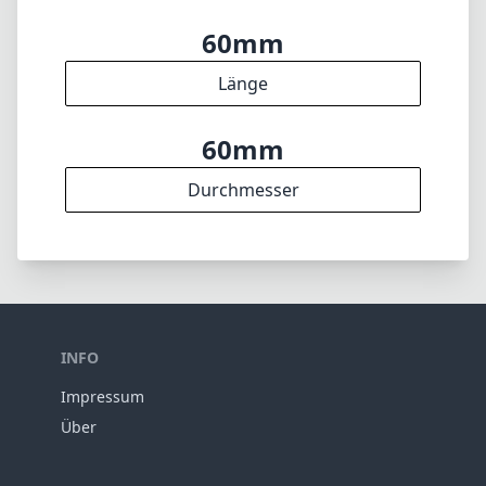
60mm
Länge
60mm
Durchmesser
INFO
Impressum
Über