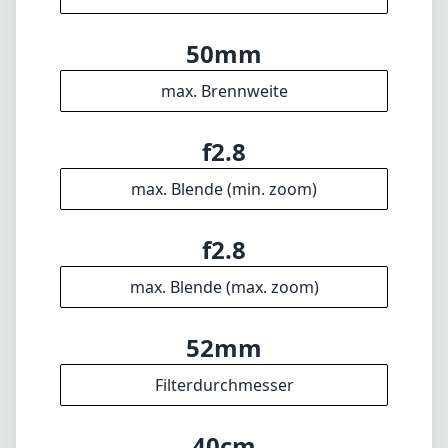
50mm
max. Brennweite
f2.8
max. Blende (min. zoom)
f2.8
max. Blende (max. zoom)
52mm
Filterdurchmesser
40cm