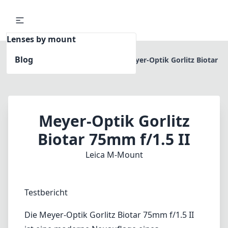
Lenses by mount
Blog
Home
Leica M-Mount
Meyer-Optik Gorlitz Biotar
75mm f/1.5 II
Meyer-Optik Gorlitz
Biotar 75mm f/1.5 II
Leica M-Mount
Testbericht
Die Meyer-Optik Gorlitz Biotar 75mm f/1.5 II