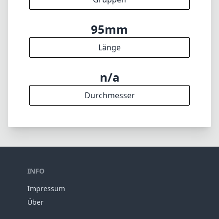
95mm
Länge
n/a
Durchmesser
INFO
Impressum
Über