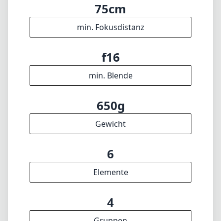
75cm
min. Fokusdistanz
f16
min. Blende
650g
Gewicht
6
Elemente
4
Gruppen