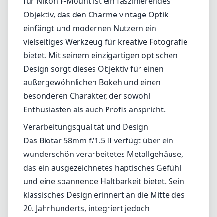
für Nikon F-Mount ist ein faszinierendes
Objektiv, das den Charme vintage Optik
einfängt und modernen Nutzern ein
vielseitiges Werkzeug für kreative Fotografie
bietet. Mit seinem einzigartigen optischen
Design sorgt dieses Objektiv für einen
außergewöhnlichen Bokeh und einen
besonderen Charakter, der sowohl
Enthusiasten als auch Profis anspricht.
Verarbeitungsqualität und Design
Das Biotar 58mm f/1.5 II verfügt über ein
wunderschön verarbeitetes Metallgehäuse,
das ein ausgezeichnetes haptisches Gefühl
und eine spannende Haltbarkeit bietet. Sein
klassisches Design erinnert an die Mitte des
20. Jahrhunderts, integriert jedoch