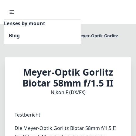
Lenses by mount
Blog
Home
Nikon F (DX/FX)
Meyer-Optik Gorlitz
Biotar 58mm f/1.5 II
Meyer-Optik Gorlitz
Biotar 58mm f/1.5 II
Nikon F (DX/FX)
Testbericht
Die Meyer-Optik Gorlitz Biotar 58mm f/1.5 II