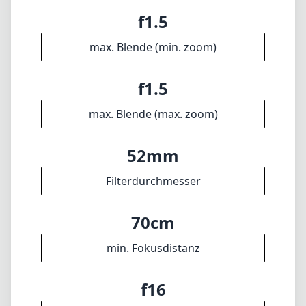
f1.5
max. Blende (min. zoom)
f1.5
max. Blende (max. zoom)
52mm
Filterdurchmesser
70cm
min. Fokusdistanz
f16