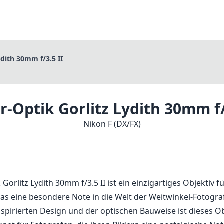
dith 30mm f/3.5 II
-Optik Gorlitz Lydith 30mm f/
Nikon F (DX/FX)
Gorlitz Lydith 30mm f/3.5 II ist ein einzigartiges Objektiv f
as eine besondere Note in die Welt der Weitwinkel-Fotograf
nspirierten Design und der optischen Bauweise ist dieses Ob