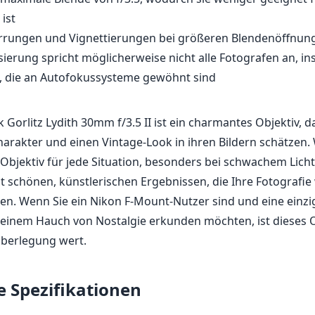
 ist
errungen und Vignettierungen bei größeren Blendenöffnun
ierung spricht möglicherweise nicht alle Fotografen an, i
n, die an Autofokussysteme gewöhnt sind
Gorlitz Lydith 30mm f/3.5 II ist ein charmantes Objektiv, 
Charakter und einen Vintage-Look in ihren Bildern schätzen
 Objektiv für jede Situation, besonders bei schwachem Licht
t schönen, künstlerischen Ergebnissen, die Ihre Fotografie 
n. Wenn Sie ein Nikon F-Mount-Nutzer sind und eine einzi
 einem Hauch von Nostalgie erkunden möchten, ist dieses O
 Überlegung wert.
e Spezifikationen