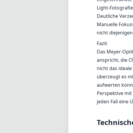
Light-Fotografie
Deutliche Verz
Manuelle Fokuss
nicht diejenige
Fazit
Das Meyer-Optik 
anspricht, die 
nicht das ideale
überzeugt es mi
aufwerten könne
Perspektive mit
jeden Fall eine
Technisch