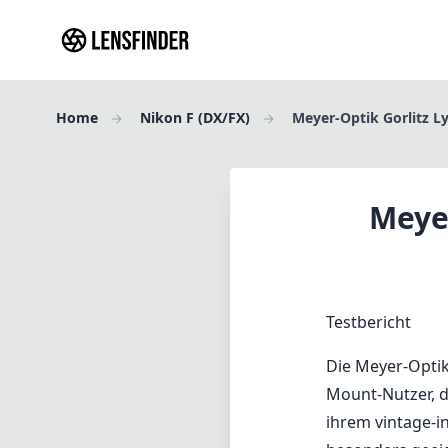
Home
Nikon F (DX/FX)
Meyer-Optik Gorlitz Ly
Meyer
Testbericht
Die Meyer-Optik 
Mount-Nutzer, d
ihrem vintage-i