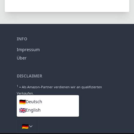
INFO
Impressum
Über
DISCLAIMER
1
= Als Amazon-Partner verdienen wir an qualifizierten
Verkäufen.
🇩🇪
Deutsch
🇬🇧
English
SPRACHEN
🇩🇪