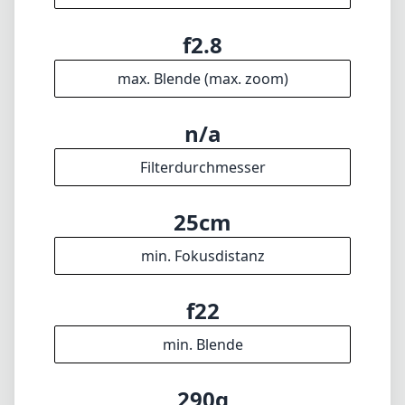
f2.8
max. Blende (max. zoom)
n/a
Filterdurchmesser
25cm
min. Fokusdistanz
f22
min. Blende
290g