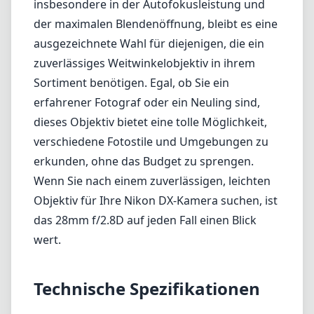
Wenn Sie nach einem zuverlässigen, leichten
Objektiv für Ihre Nikon DX-Kamera suchen, ist
das 28mm f/2.8D auf jeden Fall einen Blick
wert.
Technische Spezifikationen
28mm
min. Brennweite
28mm
max. Brennweite
f2.8