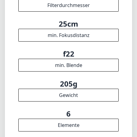
205g
Gewicht
6
Elemente
6
Gruppen
45mm
Länge
65mm
Durchmesser