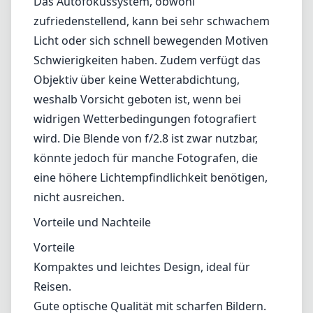
nicht ausreichen.
Vorteile und Nachteile
Vorteile
Kompaktes und leichtes Design, ideal für
Reisen.
Gute optische Qualität mit scharfen Bildern.
Minimale Verzerrung, perfekt für
Landschaften und Architektur.
Sanftes Bokeh durch die 7-blättrige Blende.
Nachteile
Autofokus kann bei schwachem Licht
Schwierigkeiten haben.
Keine Wetterabdichtung.
Die begrenzte maximale Blendenöffnung
könnte für einige weniger lichtstarke