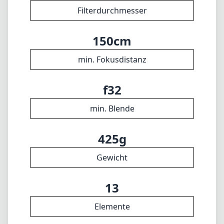
Filterdurchmesser
150cm
min. Fokusdistanz
f32
min. Blende
425g
Gewicht
13
Elemente