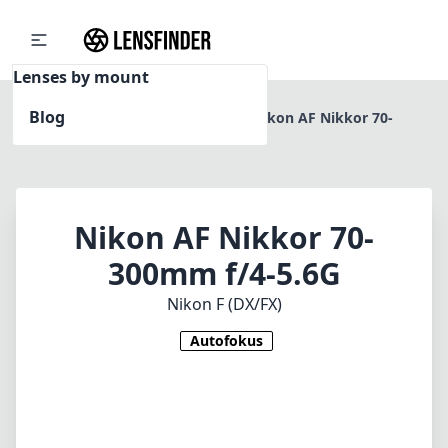
Lenses by mount
Blog
Home
Nikon F (DX/FX)
Nikon AF Nikkor 70-
300mm f/4-5.6G
Nikon AF Nikkor 70-
300mm f/4-5.6G
Nikon F (DX/FX)
Autofokus