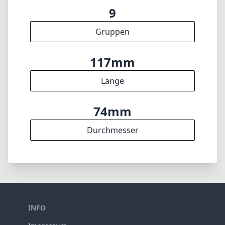
9
Gruppen
117mm
Länge
74mm
Durchmesser
INFO