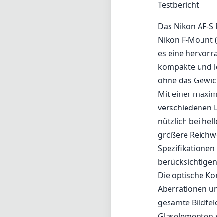
Testbericht
Das Nikon AF-S N
Nikon F-Mount (
es eine hervorr
kompakte und le
ohne das Gewich