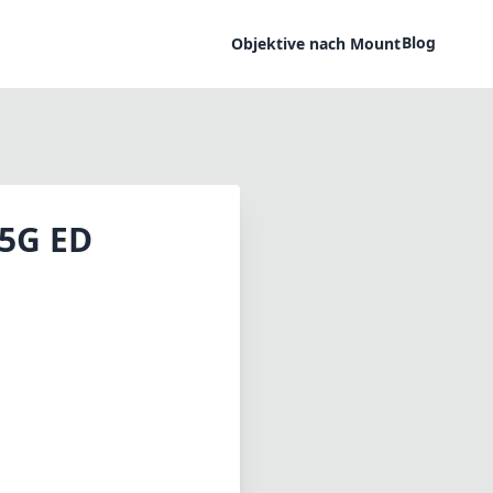
Blog
Objektive nach Mount
.5G ED