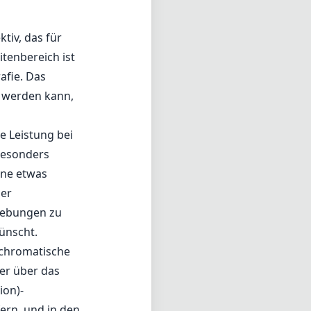
tiv, das für
tenbereich ist
afie. Das
t werden kann,