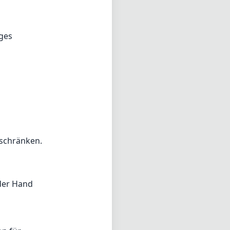
este
tet, was beim
aximale Blende
die
 wie bei einigen
duzierung)
ei schwachem
iges