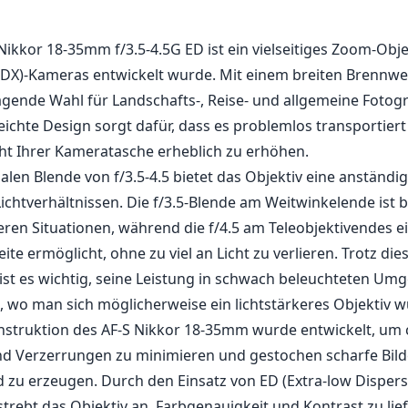
1
PREIS PRÜFEN BEI AMAZON
ikkor 18-35mm f/3.5-4.5G ED ist ein vielseitiges Zoom-Objek
DX)-Kameras entwickelt wurde. Mit einem breiten Brennwei
agende Wahl für Landschafts-, Reise- und allgemeine Fotogr
ichte Design sorgt dafür, dass es problemlos transportier
t Ihrer Kameratasche erheblich zu erhöhen.