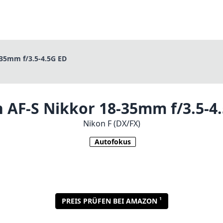
-35mm f/3.5-4.5G ED
 AF-S Nikkor 18-35mm f/3.5-4
Nikon F (DX/FX)
Autofokus