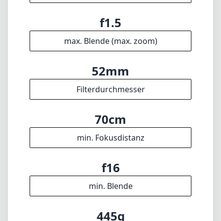
1
= Als Amazon-Partner verdienen wir an qualifizierten Verkäufen.
Sprachen
🇩🇪
Deutsch