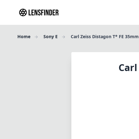
Home
Sony E
Carl Zeiss Distagon T* FE 35mm
Carl