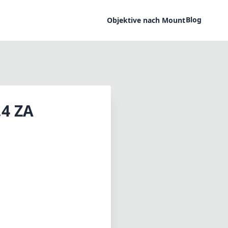
Blog
Objektive nach Mount
.4 ZA