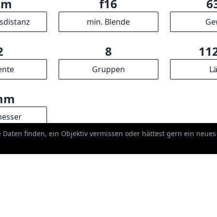
ER
-Partner verdienen wir an qualifizierten Verkäufen.
he Daten finden, ein Objektiv vermissen oder hättest gern ein neue