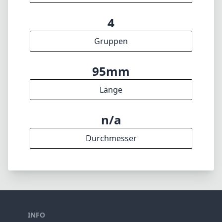
4
Gruppen
95mm
Länge
n/a
Durchmesser
INFO