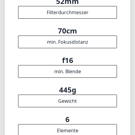
52mm
Filterdurchmesser
70cm
min. Fokusdistanz
f16
min. Blende
445g
Gewicht
6
Elemente