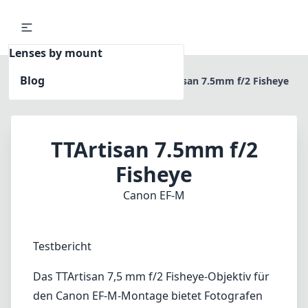
Lenses by mount
Blog
Home
Canon EF-M
TTArtisan 7.5mm f/2 Fisheye
TTArtisan 7.5mm f/2
Fisheye
Canon EF-M
Testbericht
Das TTArtisan 7,5 mm f/2 Fisheye-Objektiv für
den Canon EF-M-Montage bietet Fotografen