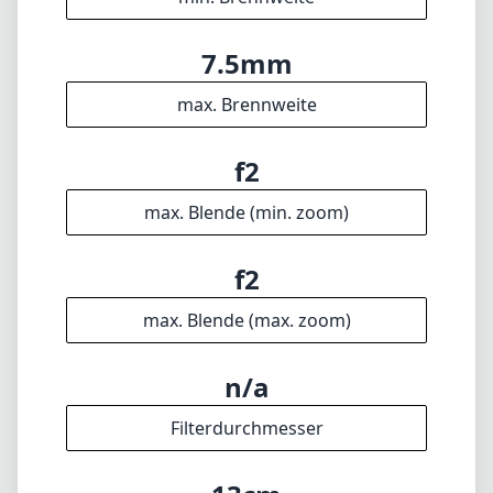
7.5mm
max. Brennweite
f2
max. Blende (min. zoom)
f2
max. Blende (max. zoom)
n/a
Filterdurchmesser