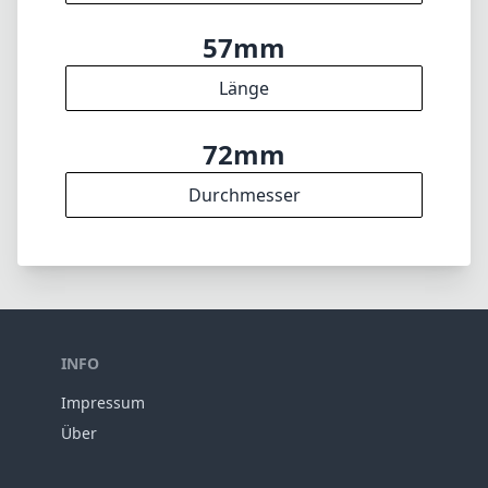
57mm
Länge
72mm
Durchmesser
INFO
Impressum
Über