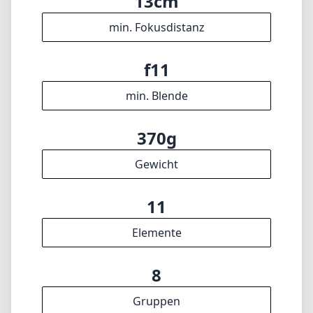
13cm
min. Fokusdistanz
f11
min. Blende
370g
Gewicht
11
Elemente
8
Gruppen