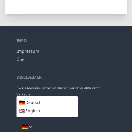
12
Gruppen
93mm
Länge
83mm
Durchmesser
INFO
Impressum