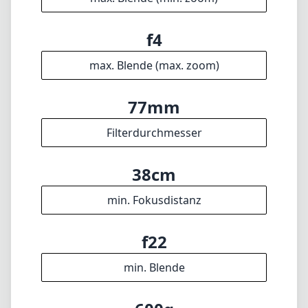
24mm
min. Brennweite
70mm
max. Brennweite
f4
max. Blende (min. zoom)
f4
max. Blende (max. zoom)
77mm