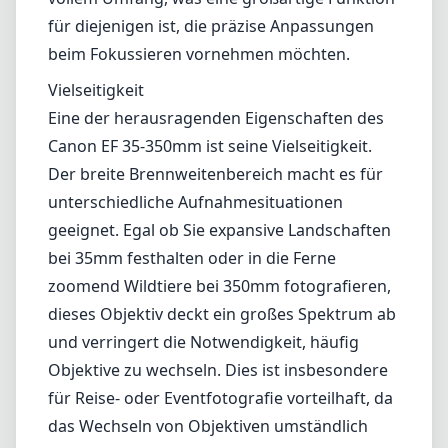
bei 35mm festhalten oder in die Ferne
zoomend Wildtiere bei 350mm fotografieren,
dieses Objektiv deckt ein großes Spektrum ab
und verringert die Notwendigkeit, häufig
Objektive zu wechseln. Dies ist insbesondere
für Reise- oder Eventfotografie vorteilhaft, da
das Wechseln von Objektiven umständlich
sein kann.
Vorteile und Nachteile
Vorteile
Ausgezeichnete Verarbeitungsqualität mit
Wetterschutz.
Vielseitiger Zoom-Bereich von 35mm bis
350mm.
Hervorragende optische Leistung,
insbesondere in der Mitte.