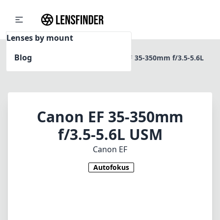
Lenses by mount
Blog
Home
Canon EF
Canon EF 35-350mm f/3.5-5.6L
USM
Canon EF 35-350mm
f/3.5-5.6L USM
Canon EF
Autofokus