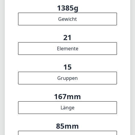
Gruppen
167mm
Länge
85mm
Durchmesser
INFO
Impressum
Über