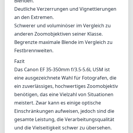
eine ausgezeichnete Wahl für Fotografen, die
ein zuverlässiges, hochwertiges Zoomobjektiv
benötigen, das eine Vielzahl von Situationen
meistert. Zwar kann es einige optische
Einschränkungen aufweisen, jedoch sind die
gesamte Leistung, die Verarbeitungsqualität
und die Vielseitigkeit schwer zu übersehen.
Wenn Sie häufig ein Objektiv benötigen, das
sich an unterschiedliche Umgebungen und
Motive anpassen kann, ist dieses Objektiv
sicherlich eine Überlegung wert.
Technische Spezifikationen
35mm