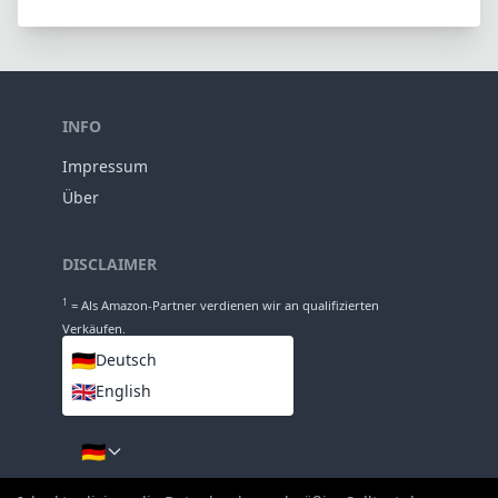
1
= Als Amazon-Partner verdienen wir an qualifizierten
Verkäufen.
🇩🇪
Deutsch
🇬🇧
English
SPRACHEN
🇩🇪