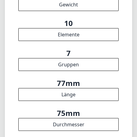
77mm
Länge
75mm
Durchmesser
INFO
Impressum
Über
DISCLAIMER