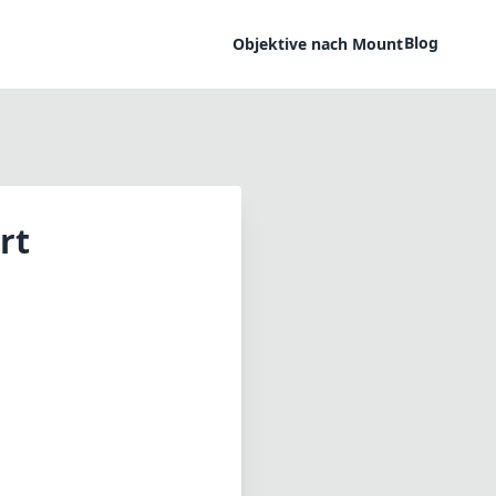
Blog
Objektive nach Mount
rt