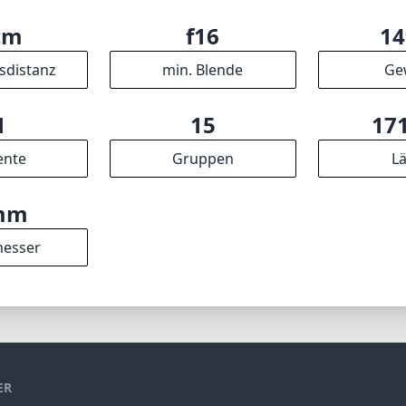
esser
ER
-Partner verdienen wir an qualifizierten Verkäufen.