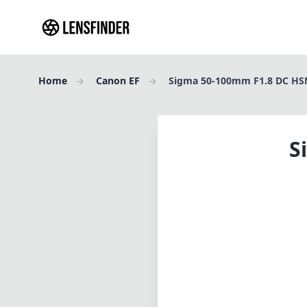
Home
Canon EF
Sigma 50-100mm F1.8 DC HS
S