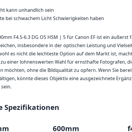
ht kann unhandlich sein
te bei schwachem Licht Schwierigkeiten haben
0mm F4.5-6.3 DG OS HSM | S für Canon EF ist ein äußerst f
reichen, insbesondere in der optischen Leistung und Vielseit
ohl es nicht die leichteste Option auf dem Markt ist, macht
 zu einer lohnenswerten Wahl für ernsthafte Fotografen, di
n möchten, ohne die Bildqualität zu opfern. Wenn Sie bereit
ltigen, könnte dieses Objektiv eine ausgezeichnete Ergänz
sein.
e Spezifikationen
mm
600mm
f