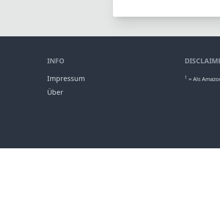
INFO
DISCLAIM
Impressum
1
= Als Amazon
Über