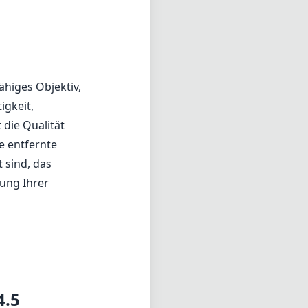
ähiges Objektiv,
igkeit,
 die Qualität
e entfernte
 sind, das
ung Ihrer
4.5