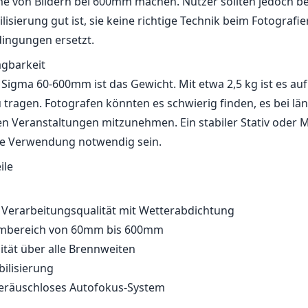
e von Bildern bei 600mm machen. Nutzer sollten jedoch b
lisierung gut ist, sie keine richtige Technik beim Fotografi
ingungen ersetzt.
agbarkeit
s Sigma 60-600mm ist das Gewicht. Mit etwa 2,5 kg ist es au
ragen. Fotografen könnten es schwierig finden, es bei lä
n Veranstaltungen mitzunehmen. Ein stabiler Stativ oder
le Verwendung notwendig sein.
ile
Verarbeitungsqualität mit Wetterabdichtung
oombereich von 60mm bis 600mm
ität über alle Brennweiten
bilisierung
geräuschloses Autofokus-System