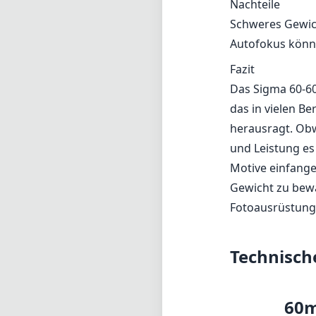
Nachteile
Schweres Gewic
Autofokus könn
Fazit
Das Sigma 60-60
das in vielen Be
herausragt. Obw
und Leistung es
Motive einfange
Gewicht zu bewä
Fotoausrüstung 
Technisch
60