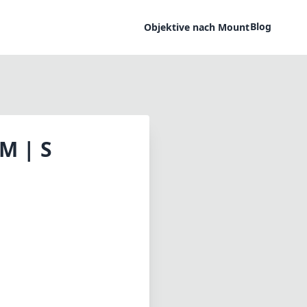
Blog
Objektive nach Mount
M | S