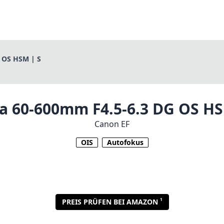
 OS HSM | S
a 60-600mm F4.5-6.3 DG OS HS
Canon EF
OIS
Autofokus
1
PREIS PRÜFEN BEI AMAZON