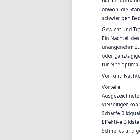
bei der Aufnahm
obwohl die Stabi
schwierigen Bed
Gewicht und Tr
Ein Nachteil de
unangenehm zu t
oder ganztägige
für eine optima
Vor- und Nachte
Vorteile
Ausgezeichnete 
Vielseitiger Z
Scharfe Bildqual
Effektive Bildsta
Schnelles und 