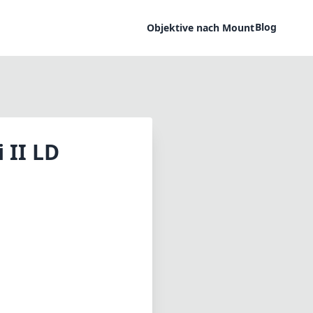
Blog
Objektive nach Mount
 II LD