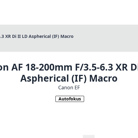
 XR Di II LD Aspherical (IF) Macro
n AF 18-200mm F/3.5-6.3 XR Di
Aspherical (IF) Macro
Canon EF
Autofokus