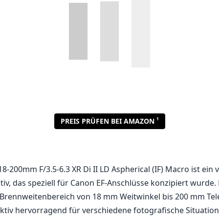
1
PREIS PRÜFEN BEI AMAZON
-200mm F/3.5-6.3 XR Di II LD Aspherical (IF) Macro ist ein vie
v, das speziell für Canon EF-Anschlüsse konzipiert wurde.
Brennweitenbereich von 18 mm Weitwinkel bis 200 mm Tele
ektiv hervorragend für verschiedene fotografische Situatio