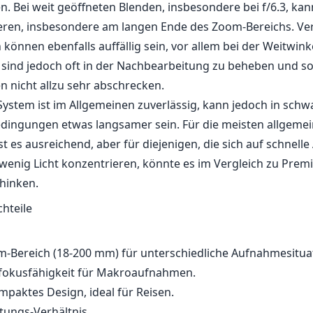
. Bei weit geöffneten Blenden, insbesondere bei f/6.3, kan
ieren, insbesondere am langen Ende des Zoom-Bereichs. V
können ebenfalls auffällig sein, vor allem bei der Weitwinke
sind jedoch oft in der Nachbearbeitung zu beheben und so
 nicht allzu sehr abschrecken.
ystem ist im Allgemeinen zuverlässig, kann jedoch in schw
dingungen etwas langsamer sein. Für die meisten allgemei
 es ausreichend, aber für diejenigen, die sich auf schnelle
enig Licht konzentrieren, könnte es im Vergleich zu Prem
hinken.
chteile
om-Bereich (18-200 mm) für unterschiedliche Aufnahmesitua
fokusfähigkeit für Makroaufnahmen.
mpaktes Design, ideal für Reisen.
tungs-Verhältnis.