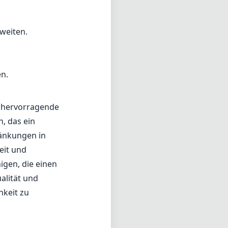
weiten.
en.
ne hervorragende
n, das ein
ränkungen in
eit und
igen, die einen
alität und
keit zu