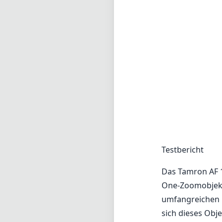
Testbericht
Das Tamron AF 18
One-Zoomobjekti
umfangreichen 
sich dieses Obj