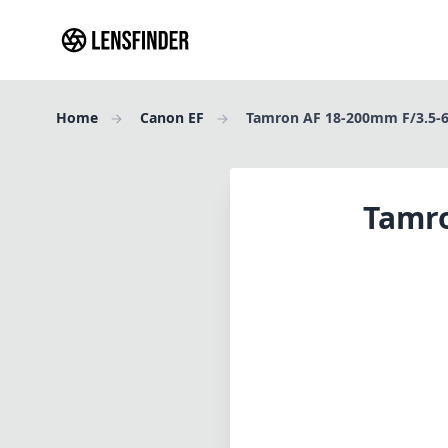
Home
Canon EF
Tamron AF 18-200mm F/3.5-6.3
Tamro