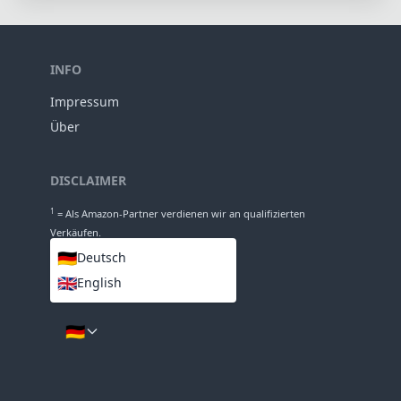
108mm
Länge
90mm
Durchmesser
INFO
Impressum
Über