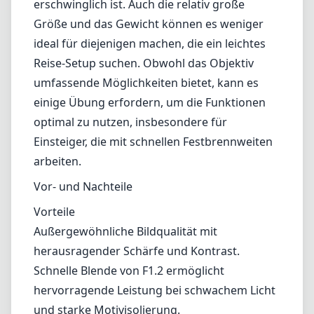
anspruchsvollen optischen Elementen
ausgestattet, um chromatische Aberrationen
und Verzerrungen zu minimieren, was
sicherstellt, dass die Bilder hohe
Wiedergabetreue behalten.
Es gibt jedoch einige Aspekte, die vor einem
Kauf zu berücksichtigen sind. Als Premium-
Objektiv hat es einen Premium-Preis, der
möglicherweise nicht für jeden Fotografen
erschwinglich ist. Auch die relativ große
Größe und das Gewicht können es weniger
ideal für diejenigen machen, die ein leichtes
Reise-Setup suchen. Obwohl das Objektiv
umfassende Möglichkeiten bietet, kann es
einige Übung erfordern, um die Funktionen
optimal zu nutzen, insbesondere für