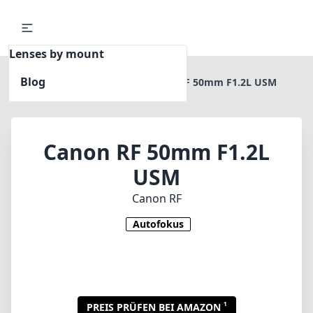
Lenses by mount
Blog
Home
Canon RF
Canon RF 50mm F1.2L USM
Canon RF 50mm F1.2L
USM
Canon RF
Autofokus