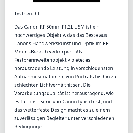
1
PREIS PRÜFEN BEI AMAZON
Testbericht
Das Canon RF 50mm F1.2L USM ist ein
hochwertiges Objektiv, das das Beste aus
Canons Handwerkskunst und Optik im RF-
Mount-Bereich verkörpert. Als