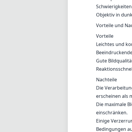
Schwierigkeiten
Objektiv in du
Vorteile und Na
Vorteile
Leichtes und ko
Beeindruckende o
Gute Bildqualitä
Reaktionsschnel
Nachteile
Die Verarbeitun
erscheinen als 
Die maximale B
einschränken.
Einige Verzerr
Bedingungen au