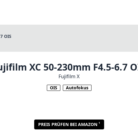
.7 OIS
ujifilm XC 50-230mm F4.5-6.7 O
Fujifilm X
OIS
Autofokus
1
PREIS PRÜFEN BEI AMAZON