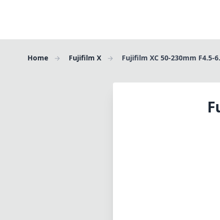
Home
Fujifilm X
Fujifilm XC 50-230mm F4.5-6
F