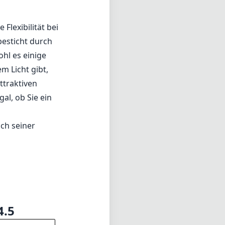
 Flexibilität bei
besticht durch
ohl es einige
m Licht gibt,
ttraktiven
al, ob Sie ein
ich seiner
4.5