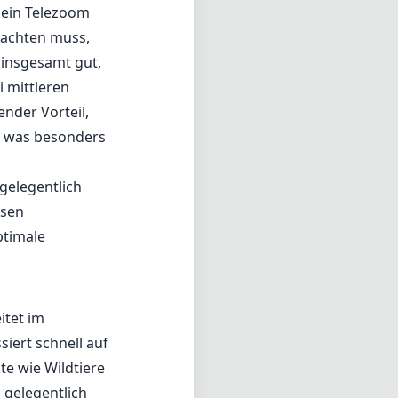
r ein Telezoom
e achten muss,
 insgesamt gut,
 mittleren
ender Vorteil,
, was besonders
gelegentlich
ssen
ptimale
itet im
siert schnell auf
te wie Wildtiere
 gelegentlich