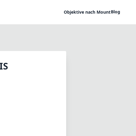
Blog
Objektive nach Mount
IS