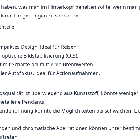
 haben, was man im Hinterkopf behalten sollte, wenn man p
nkleren Umgebungen zu verwenden.
chteile
mpaktes Design, ideal für Reisen.
ptische Bildstabilisierung (OIS).
t mit Schärfe bei mittleren Brennweiten.
ler Autofokus, ideal für Actionaufnahmen.
gsqualität ist überwiegend aus Kunststoff, könnte weniger 
metallene Pendants.
lendenöffnung könnte die Möglichkeiten bei schwachem Li
ungen und chromatische Aberrationen können unter besti
ftreten.