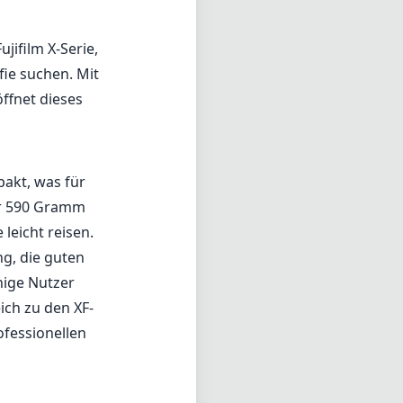
jifilm X-Serie,
fie suchen. Mit
ffnet dieses
pakt, was für
nur 590 Gramm
leicht reisen.
g, die guten
inige Nutzer
ich zu den XF-
ofessionellen