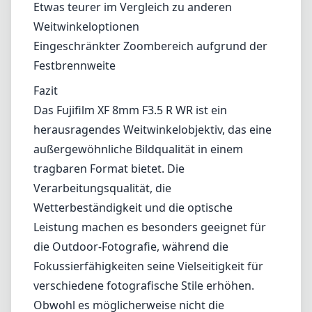
Verarbeitungsqualität, die
Wetterbeständigkeit und die optische
Leistung machen es besonders geeignet für
die Outdoor-Fotografie, während die
Fokussierfähigkeiten seine Vielseitigkeit für
verschiedene fotografische Stile erhöhen.
Obwohl es möglicherweise nicht die
schnellste Option für schwaches Licht ist,
überwiegen die Stärken bei weitem diese
Einschränkung und machen es zu einer
wertvollen Ergänzung für das Equipment
jedes Fujifilm X-Serie-Nutzers.
Technische Spezifikationen