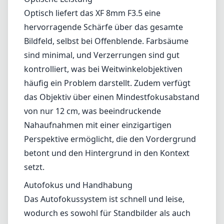
Perspektive ermöglicht, die den Vordergrund
betont und den Hintergrund in den Kontext
setzt.
Autofokus und Handhabung
Das Autofokussystem ist schnell und leise,
wodurch es sowohl für Standbilder als auch
für Videoaufnahmen geeignet ist. Der
manuelle Fokusring läuft geschmeidig und
ermöglicht eine präzise Kontrolle – ein
Merkmal, das von Fotografen geschätzt wird,
die eine haptische Herangehensweise
bevorzugen. Der Blendenring, der in Fujifilms
Objektivangeboten eine feste Größe ist, lässt
sich einfach bedienen und sorgt für ein
nahtloses Fotografiererlebnis.