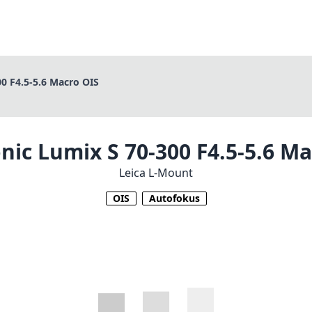
0 F4.5-5.6 Macro OIS
nic Lumix S 70-300 F4.5-5.6 Ma
Leica L-Mount
OIS
Autofokus