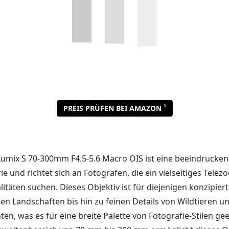
1
PREIS PRÜFEN BEI AMAZON
umix S 70-300mm F4.5-5.6 Macro OIS ist eine beeindrucke
e und richtet sich an Fotografen, die ein vielseitiges Telez
täten suchen. Dieses Objektiv ist für diejenigen konzipiert
 Landschaften bis hin zu feinen Details von Wildtieren un
en, was es für eine breite Palette von Fotografie-Stilen ge