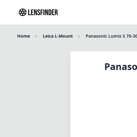
Home
Leica L-Mount
Panasonic Lumix S 70-30
Panaso