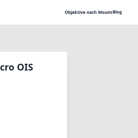
Blog
Objektive nach Mount
cro OIS