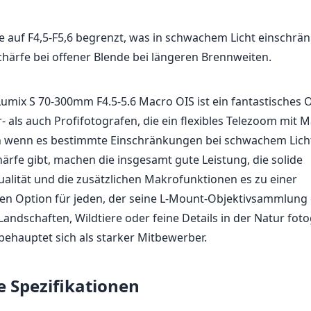
 auf F4,5-F5,6 begrenzt, was in schwachem Licht einschrän
härfe bei offener Blende bei längeren Brennweiten.
umix S 70-300mm F4.5-5.6 Macro OIS ist ein fantastisches O
 als auch Profifotografen, die ein flexibles Telezoom mit
h wenn es bestimmte Einschränkungen bei schwachem Lich
ärfe gibt, machen die insgesamt gute Leistung, die solide
alität und die zusätzlichen Makrofunktionen es zu einer
en Option für jeden, der seine L-Mount-Objektivsammlung 
andschaften, Wildtiere oder feine Details in der Natur foto
 behauptet sich als starker Mitbewerber.
e Spezifikationen