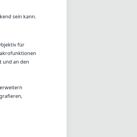
kend sein kann.
bjektiv für
 Makrofunktionen
t und an den
erweitern
grafieren,