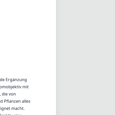
nde Ergänzung
oomobjektiv mit
, die von
d Pflanzen alles
eignet macht.