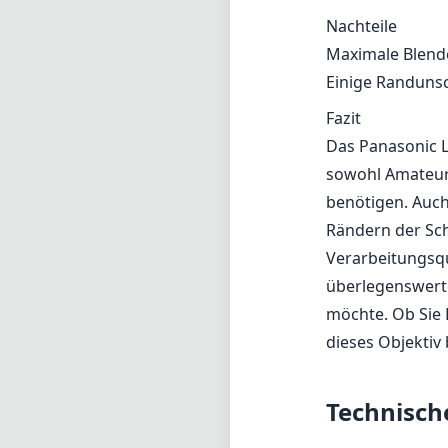
Nachteile
Maximale Blende
Einige Randunsc
Fazit
Das Panasonic L
sowohl Amateur-
benötigen. Auc
Rändern der Sch
Verarbeitungsqu
überlegenswert
möchte. Ob Sie L
dieses Objektiv
Technisch