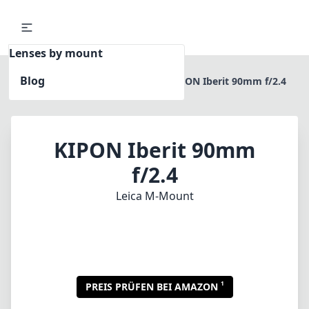
Lenses by mount
Blog
Home
Leica M-Mount
KIPON Iberit 90mm f/2.4
KIPON Iberit 90mm
f/2.4
Leica M-Mount