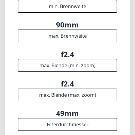
erfahrener Porträtkünstler oder ein
Straßenfotograf sind, der nach etwas
Besonderem sucht, dieses Objektiv kann Ihre
Fotografie auf neue Höhen heben.
Technische Spezifikationen
90mm
min. Brennweite
90mm
max. Brennweite
f2.4