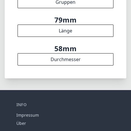
340g
Gewicht
4
Elemente
4
Gruppen
79mm
Länge
58mm