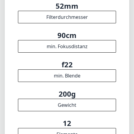
200g
Gewicht
12
Elemente
9
Gruppen
73mm
Länge