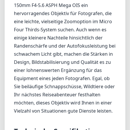
Equipment eines jeden Fotografen. Egal, ob
Sie beiläufige Schnappschüsse, Wildtiere oder
Ihr nächstes Reiseabenteuer festhalten
möchten, dieses Objektiv wird Ihnen in einer
Vielzahl von Situationen gute Dienste leisten.
Technische Spezifikationen
45mm
min. Brennweite
150mm
max. Brennweite