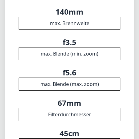
dies die perfekte Ergänzung für Ihr
Equipment sein.
Technische Spezifikationen
18mm
min. Brennweite
140mm
max. Brennweite
f3.5
max. Blende (min. zoom)