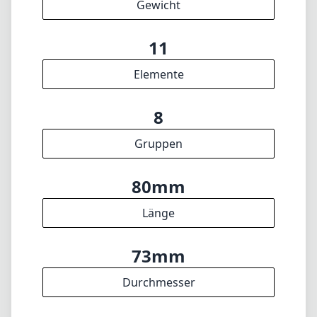
80mm
Länge
73mm
Durchmesser
INFO
Impressum
Über
DISCLAIMER