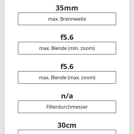
35mm
max. Brennweite
f5.6
max. Blende (min. zoom)
f5.6
max. Blende (max. zoom)
n/a
Filterdurchmesser
30cm