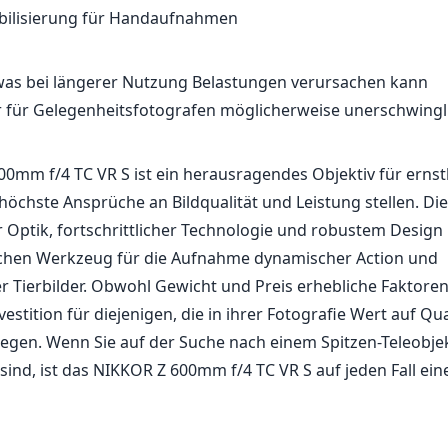
tabilisierung für Handaufnahmen
 was bei längerer Nutzung Belastungen verursachen kann
r für Gelegenheitsfotografen möglicherweise unerschwingli
0mm f/4 TC VR S ist ein herausragendes Objektiv für ernst
 höchste Ansprüche an Bildqualität und Leistung stellen. D
 Optik, fortschrittlicher Technologie und robustem Design
schen Werkzeug für die Aufnahme dynamischer Action und
 Tierbilder. Obwohl Gewicht und Preis erhebliche Faktoren
nvestition für diejenigen, die in ihrer Fotografie Wert auf Qu
legen. Wenn Sie auf der Suche nach einem Spitzen-Teleobjekt
sind, ist das NIKKOR Z 600mm f/4 TC VR S auf jeden Fall ei