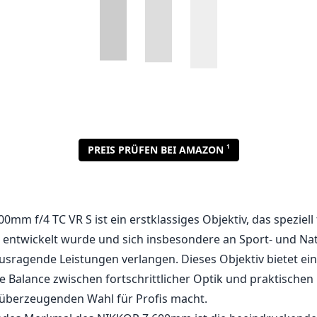
1
PREIS PRÜFEN BEI AMAZON
mm f/4 TC VR S ist ein erstklassiges Objektiv, das speziell 
entwickelt wurde und sich insbesondere an Sport- und Na
ausragende Leistungen verlangen. Dieses Objektiv bietet ei
Balance zwischen fortschrittlicher Optik und praktischen
 überzeugenden Wahl für Profis macht.