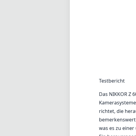
Testbericht
Das NIKKOR Z 600
Kamerasysteme 
richtet, die her
bemerkenswerte 
was es zu einer