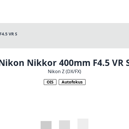
4.5 VR S
Nikon Nikkor 400mm F4.5 VR 
Nikon Z (DX/FX)
OIS
Autofokus