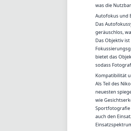
was die Nutzbar
Autofokus und B
Das Autofokussy
geräuschlos, wa
Das Objektiv is
Fokussierungsg
bietet das Obje
sodass Fotograf
Kompatibilität u
Als Teil des Nik
neuesten spiege
wie Gesichtserk
Sportfotografie
auch den Einsat
Einsatzspektrum