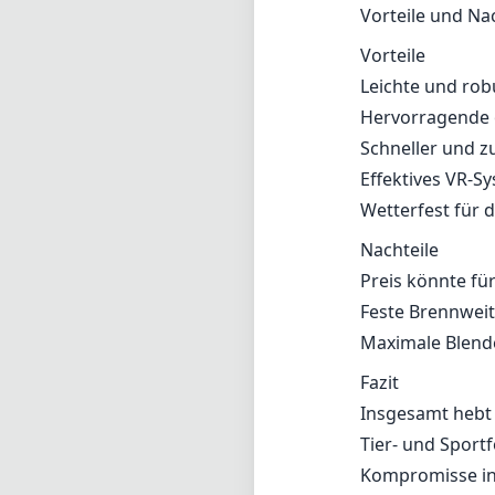
Vorteile und Na
Vorteile
Leichte und ro
Hervorragende 
Schneller und z
Effektives VR-S
Wetterfest für d
Nachteile
Preis könnte fü
Feste Brennweit
Maximale Blende
Fazit
Insgesamt hebt 
Tier- und Sportf
Kompromisse in 