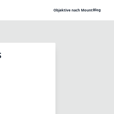
Blog
Objektive nach Mount
S