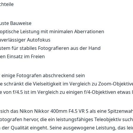
chteile
buste Bauweise
optische Leistung mit minimalen Aberrationen
uverlässiger Autofokus
ystem für stabiles Fotografieren aus der Hand
en Einsatz im Freien
r einige Fotografen abschreckend sein
e schränkt die Vielseitigkeit im Vergleich zu Zoom-Objektiv
 von f/4.5 ist im Vergleich zu einigen f/4-Objektiven etwas
sich das Nikon Nikkor 400mm F4.5 VR S als eine Spitzenwah
otografen hervor, die ein leistungsfähiges Teleobjektiv suc
der Qualität eingeht. Seine ausgewogene Leistung, das le