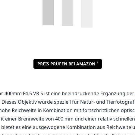
1
PREIS PRÜFEN BEI AMAZON
r 400mm F4.5 VR S ist eine beeindruckende Ergänzung der 
 Dieses Objektiv wurde speziell für Natur- und Tierfotogra
 hohe Reichweite in Kombination mit fortschrittlichen optis
it einer Brennweite von 400 mm und einer relativ schnelle
5 bietet es eine ausgewogene Kombination aus Reichweite 