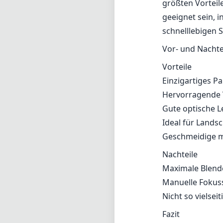
größten Vorteil
geeignet sein, 
schnelllebigen 
Vor- und Nachte
Vorteile
Einzigartiges P
Hervorragende 
Gute optische L
Ideal für Landsc
Geschmeidige ma
Nachteile
Maximale Blende
Manuelle Fokuss
Nicht so vielsei
Fazit