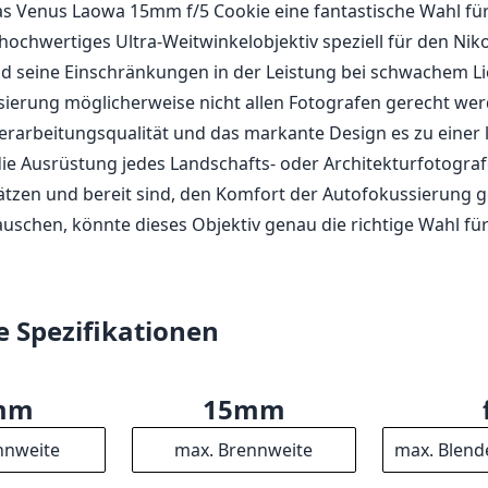
as Venus Laowa 15mm f/5 Cookie eine fantastische Wahl für
hochwertiges Ultra-Weitwinkelobjektiv speziell für den Ni
 seine Einschränkungen in der Leistung bei schwachem Li
ierung möglicherweise nicht allen Fotografen gerecht we
Verarbeitungsqualität und das markante Design es zu eine
ie Ausrüstung jedes Landschafts- oder Architekturfotogra
ätzen und bereit sind, den Komfort der Autofokussierung 
auschen, könnte dieses Objektiv genau die richtige Wahl für
e Spezifikationen
mm
15mm
nnweite
max. Brennweite
max. Blend