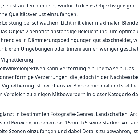
 selbst an den Rändern, wodurch dieses Objektiv geeignet 
ne Qualitätsverlust einzufangen.
die Leistung bei schwachem Licht mit einer maximalen Blende
Das Objektiv benötigt anständige Beleuchtung, um optimal
während es in Dämmerungsbedingungen gut abschneidet, wi
dunkleren Umgebungen oder Innenräumen weniger geschät
 Vignettierung
Weitwinkelobjektiven kann Verzerrung ein Thema sein. Das
 tonnenförmige Verzerrungen, die jedoch in der Nachbearbe
Vignettierung ist bei offenster Blende minimal und stellt e
 Vergleich zu einigen Mitbewerbern in dieser Kategorie da
 glänzt in bestimmten Fotografie-Genres. Landschaften, Ar
 sind Bereiche, in denen das 15mm f/5 seine Stärken voll au
weite Szenen einzufangen und dabei Details zu bewahren, ist