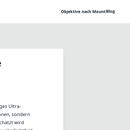
Blog
Objektive nach Mount
e
ges Ultra-
ionen, sondern
chätzt wird