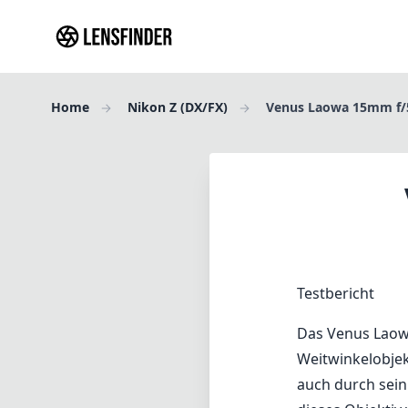
Home
Nikon Z (DX/FX)
Venus Laowa 15mm f/
Testbericht
Das Venus Laowa
Weitwinkelobjek
auch durch sein