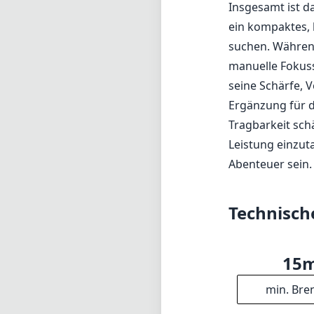
Insgesamt ist d
ein kompaktes, 
suchen. Während
manuelle Fokuss
seine Schärfe, 
Ergänzung für d
Tragbarkeit sch
Leistung einzut
Abenteuer sein.
Technisch
15
min. Bre