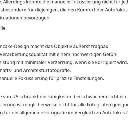
e. Allerdings könnte die manuelle Fokussierung nicht für j
insbesondere für diejenigen, die den Komfort der Autofokus
Situationen bevorzugen.
ile
ancake-Design macht das Objektiv äußerst tragbar.
Verarbeitungsqualität mit einem hochwertigen Gefühl.
eistung mit minimaler Verzerrung, wenn sie korrigiert wird.
hafts- und Architekturfotografie.
nuelle Fokussierung für präzise Einstellungen.
 von f/5 schränkt die Fähigkeiten bei schwachem Licht ein.
ierung ist möglicherweise nicht für alle Fotografen geeign
tig für die allgemeine Fotografie im Vergleich zu Autofokus