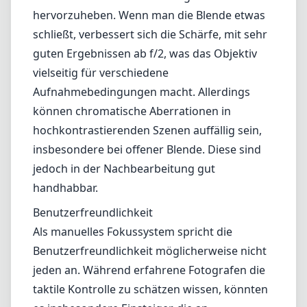
handhabbar.
Benutzerfreundlichkeit
Als manuelles Fokussystem spricht die
Benutzerfreundlichkeit möglicherweise nicht
jeden an. Während erfahrene Fotografen die
taktile Kontrolle zu schätzen wissen, könnten
es insbesondere Einsteiger, die an
Autofokussysteme gewöhnt sind, als
herausfordernd empfinden, besonders in
schnellen Situationen. Zudem bedeutet das
Fehlen von Elektronik, dass keine EXIF-Daten
in der Kamera aufgezeichnet werden, was für
einige Nutzer ein Nachteil sein kann.
Vorteile und Nachteile
Vorteile