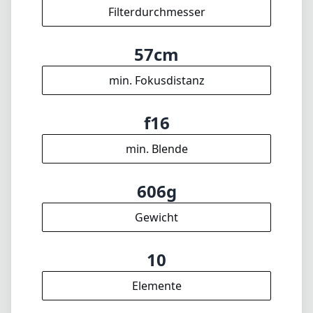
606g
Gewicht
10
Elemente
7
Gruppen
100mm
Länge
65mm
Durchmesser