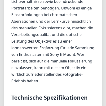
bereit ist, sich auf die manuelle Fokussierung
einzulassen, kann mit diesem Objektiv ein
wirklich zufriedenstellendes Fotografie-
Erlebnis haben.
Technische Spezifikationen
50mm
min. Brennweite
50mm
max. Brennweite
f1.05