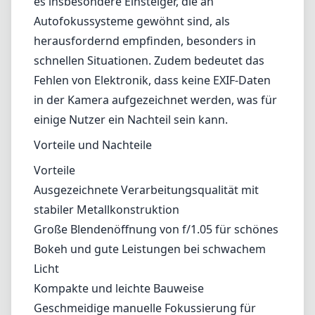
Ausgezeichnete Verarbeitungsqualität mit
stabiler Metallkonstruktion
Große Blendenöffnung von f/1.05 für schönes
Bokeh und gute Leistungen bei schwachem
Licht
Kompakte und leichte Bauweise
Geschmeidige manuelle Fokussierung für
Präzision
Nachteile
Manuelle Fokussierung ist nicht für alle
Fotografen geeignet, insbesondere für
Anfänger
Chromatische Aberration kann bei weit
geöffneten Blenden auftreten
Kein Autofokus und keine elektronische
Integration für EXIF-Daten