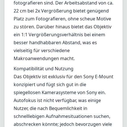
Das Objektiv ist exklusiv für den Sony E-Mount
konzipiert und fügt sich gut in die
spiegellosen Kamerasysteme von Sony ein.
Autofokus ist nicht verfügbar, was einige
Nutzer, die nach Bequemlichkeit in
schnelllebigen Aufnahmesituationen suchen,
abschrecken könnte; jedoch bevorzugen viele
Makrofotografen manuelle Fokussierung
aufgrund der Präzision, die sie bietet. Das
lentikulare Design ermöglicht effektives
Fokus-Peaking, was die manuelle
Fokussierung erleichtert.
Vor- und Nachteile
Vorteile
Ausgezeichnete Verarbeitungsqualität und