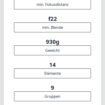
14
Elemente
9
Gruppen
165mm
Länge
77mm
Durchmesser