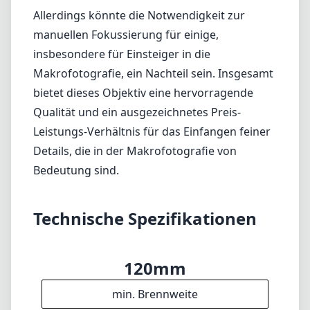
Technische Spezifikationen
120mm
min. Brennweite
120mm
max. Brennweite
f2.8
max. Blende (min. zoom)
f2.8