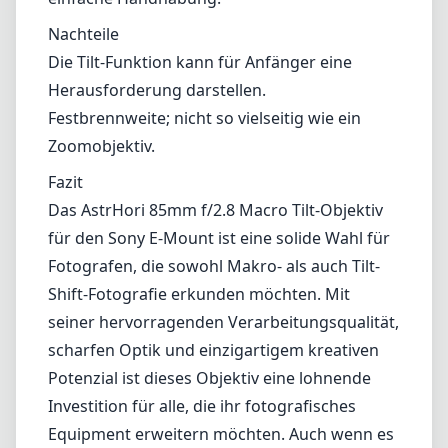
Fotografen, die sowohl Makro- als auch Tilt-
Shift-Fotografie erkunden möchten. Mit
seiner hervorragenden Verarbeitungsqualität,
scharfen Optik und einzigartigem kreativen
Potenzial ist dieses Objektiv eine lohnende
Investition für alle, die ihr fotografisches
Equipment erweitern möchten. Auch wenn es
einige Herausforderungen für Neulinge mit
sich bringt, machen die daraus resultierenden
Bilder und kreativen Möglichkeiten es zu
einem Objektiv, das Ihre Fotografie erheblich
bereichern kann.
Technische Spezifikationen