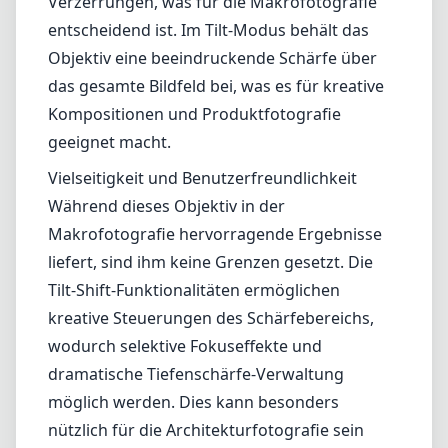
liefert, sind ihm keine Grenzen gesetzt. Die
Tilt-Shift-Funktionalitäten ermöglichen
kreative Steuerungen des Schärfebereichs,
wodurch selektive Fokuseffekte und
dramatische Tiefenschärfe-Verwaltung
möglich werden. Dies kann besonders
nützlich für die Architekturfotografie sein
oder wenn man einen Miniatureffekt erzielen
möchte. Allerdings kann die Lernkurve für
eine effektive Nutzung der Tilt-Funktion für
Anfänger steil sein, insbesondere für
diejenigen, die neu in der Tilt-Shift-Fotografie
sind.
Vor- und Nachteile
Vorteile
Exzellente Verarbeitungsqualität und