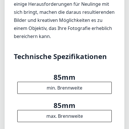
85mm
min. Brennweite
85mm
max. Brennweite
f2.8
max. Blende (min. zoom)
f2.8
max. Blende (max. zoom)
55mm
Filterdurchmesser