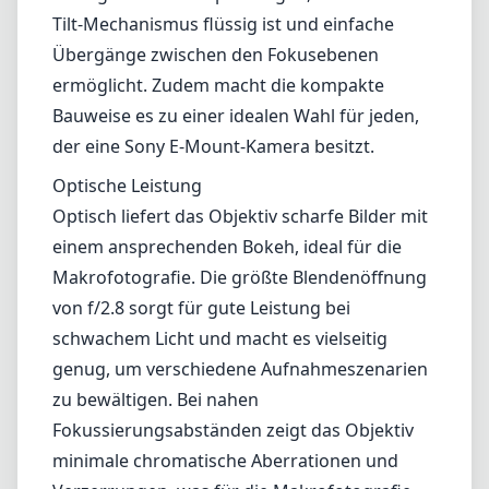
von f/2.8 sorgt für gute Leistung bei
schwachem Licht und macht es vielseitig
genug, um verschiedene Aufnahmeszenarien
zu bewältigen. Bei nahen
Fokussierungsabständen zeigt das Objektiv
minimale chromatische Aberrationen und
Verzerrungen, was für die Makrofotografie
entscheidend ist. Im Tilt-Modus behält das
Objektiv eine beeindruckende Schärfe über
das gesamte Bildfeld bei, was es für kreative
Kompositionen und Produktfotografie
geeignet macht.
Vielseitigkeit und Benutzerfreundlichkeit
Während dieses Objektiv in der
Makrofotografie hervorragende Ergebnisse