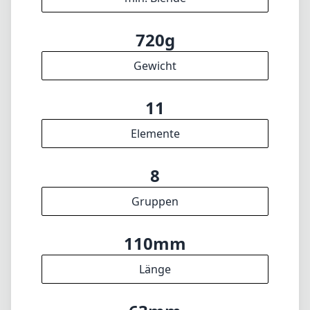
Gruppen
110mm
Länge
63mm
Durchmesser
INFO
Impressum