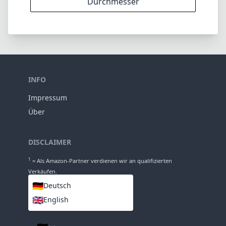
Durchmesser
INFO
Impressum
Über
DISCLAIMER
1
= Als Amazon-Partner verdienen wir an qualifizierten
Verkäufen.
🇩🇪
Deutsch
🇬🇧
English
SPRACHEN