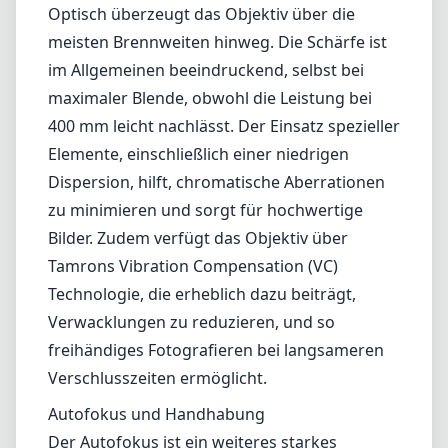
Optisch überzeugt das Objektiv über die
meisten Brennweiten hinweg. Die Schärfe ist
im Allgemeinen beeindruckend, selbst bei
maximaler Blende, obwohl die Leistung bei
400 mm leicht nachlässt. Der Einsatz spezieller
Elemente, einschließlich einer niedrigen
Dispersion, hilft, chromatische Aberrationen
zu minimieren und sorgt für hochwertige
Bilder. Zudem verfügt das Objektiv über
Tamrons Vibration Compensation (VC)
Technologie, die erheblich dazu beiträgt,
Verwacklungen zu reduzieren, und so
freihändiges Fotografieren bei langsameren
Verschlusszeiten ermöglicht.
Autofokus und Handhabung
Der Autofokus ist ein weiteres starkes