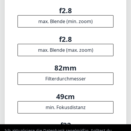
Technische Spezifikationen
70mm
min. Brennweite
200mm
max. Brennweite
f2.8
max. Blende (min. zoom)
f2.8
max. Blende (max. zoom)
Ich aktualisiere die Datenbank regelmäßig. Solltest du