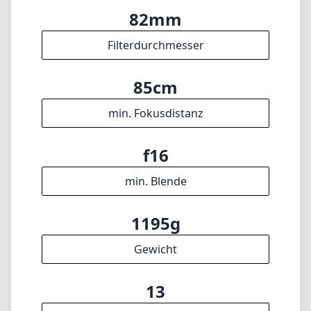
82mm
Filterdurchmesser
85cm
min. Fokusdistanz
f16
min. Blende
1195g
Gewicht
13