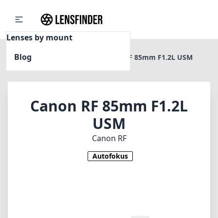
Lenses by mount
Blog
Home
Canon RF
Canon RF 85mm F1.2L USM
Canon RF 85mm F1.2L
USM
Canon RF
Autofokus