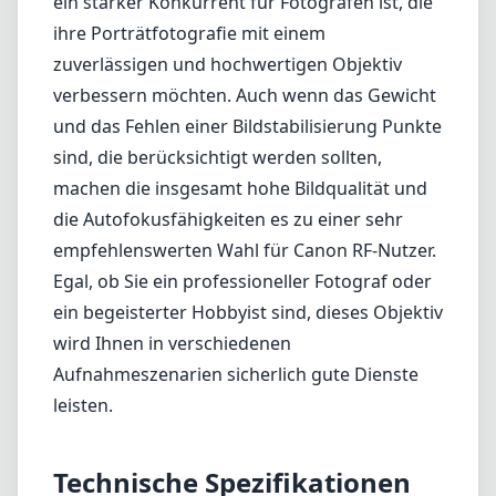
Nachteile
Schwerer als einige Wettbewerber in
derselben Kategorie
Keine integrierte Bildstabilisierung
Fazit
Zusammenfassend lässt sich sagen, dass das
Samyang/Rokinon AF 85mm F1.4 RF-Objektiv
eine außergewöhnliche Leistung bietet und
ein starker Konkurrent für Fotografen ist, die
ihre Porträtfotografie mit einem
zuverlässigen und hochwertigen Objektiv
verbessern möchten. Auch wenn das Gewicht
und das Fehlen einer Bildstabilisierung Punkte
sind, die berücksichtigt werden sollten,
machen die insgesamt hohe Bildqualität und