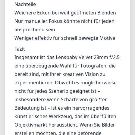
experimentieren. Obwohl es möglicherweise
nicht für jedes Szenario geeignet ist –
insbesondere wenn Schärfe von größter
Bedeutung ist – ist es ein hervorragendes
künstlerisches Werkzeug, das im überfüllten
Objektivmarkt heraussticht. Wenn Sie Bilder
erstellen möchten, die eine betörende
Qualität einfangen, ist dieses Objektiv auf
jeden Fall eine Überlegung wert für Ihr Canon
RF-Setup.
Technische Spezifikationen
28mm