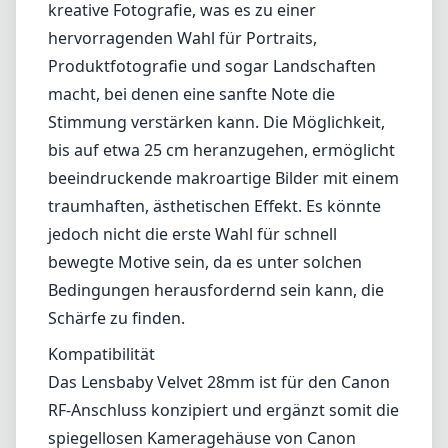
bewegte Motive sein, da es unter solchen
Bedingungen herausfordernd sein kann, die
Schärfe zu finden.
Kompatibilität
Das Lensbaby Velvet 28mm ist für den Canon
RF-Anschluss konzipiert und ergänzt somit die
spiegellosen Kameragehäuse von Canon
perfekt. Die elektronischen Kontakte stellen
sicher, dass Sie die Belichtungsmessung
optimal nutzen und auf Ihre Kamera-
Profilzugriffe zugreifen können, was für eine
reibungslose Aufnahmeumgebung vorteilhaft
ist.
Vorzüge und Nachteile
Vorzüge