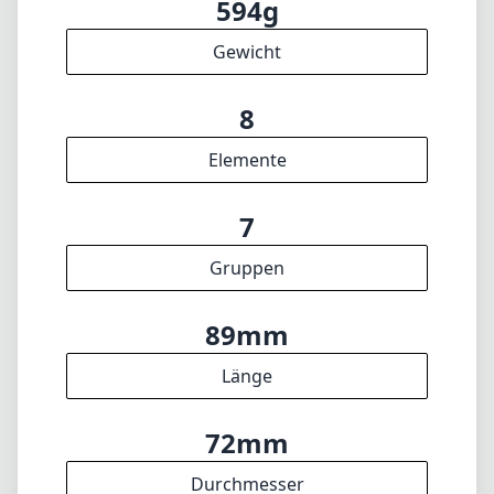
89mm
Länge
72mm
Durchmesser
INFO
Impressum
Über