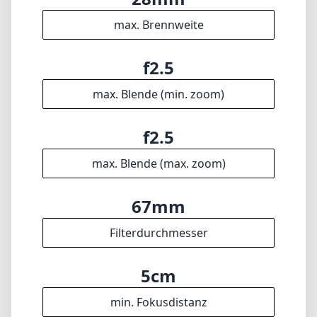
der perfekte Begleiter sein.
Technische Spezifikationen
28mm
min. Brennweite
28mm
max. Brennweite
f2.5
max. Blende (min. zoom)