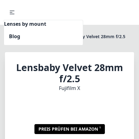
Lenses by mount
Blog
Home
Fujifilm X
Lensbaby Velvet 28mm f/2.5
Lensbaby Velvet 28mm
f/2.5
Fujifilm X