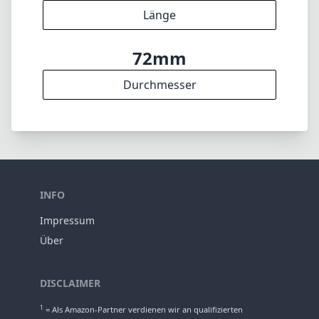
8
Elemente
7
Gruppen
89mm
Länge
72mm
Durchmesser