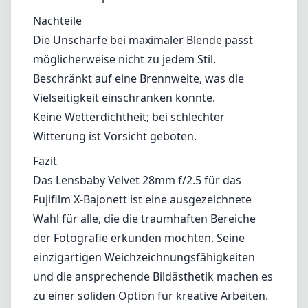
Vor- und Nachteile
Vorteile
Hervorragende Verarbeitungsqualität mit
robuster Metallkonstruktion.
Einzigartiger Weichzeichner-Effekt und
schönes Bokeh.
Kompakt und leicht, somit äußerst portabel.
Geeignet für Nahaufnahmen, ideal für
kreative Kompositionen.
Nachteile
Die Unschärfe bei maximaler Blende passt
möglicherweise nicht zu jedem Stil.
Beschränkt auf eine Brennweite, was die
Vielseitigkeit einschränken könnte.
Keine Wetterdichtheit; bei schlechter